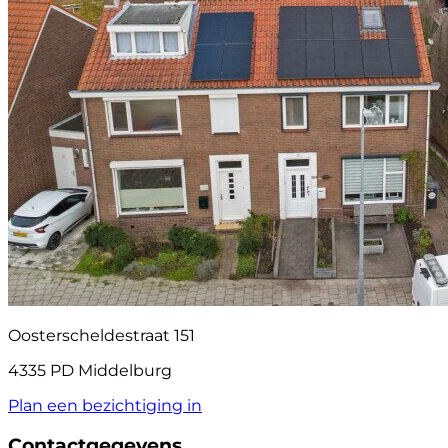
Oosterscheldestraat 151
4335 PD Middelburg
Plan een bezichtiging in
Contactgegevens