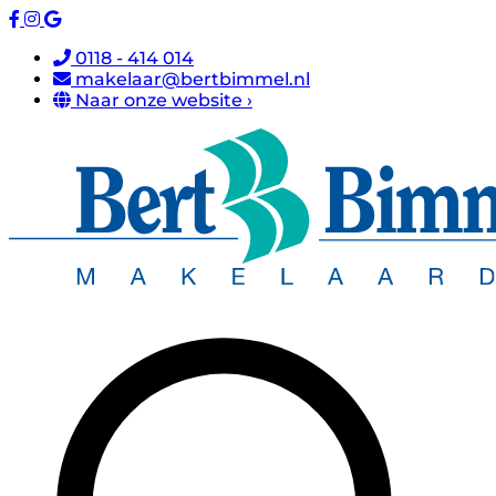
0118 - 414 014
makelaar@bertbimmel.nl
Naar onze website ›