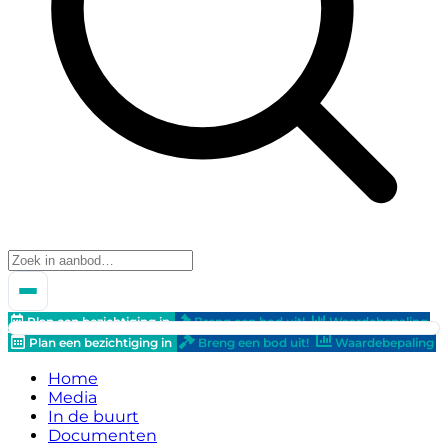
Plan een bezichtiging in
Breng een bod uit!
Waardebepaling
Plan een bezichtiging in
Breng een bod uit!
Waardebepaling
Home
Media
In de buurt
Documenten