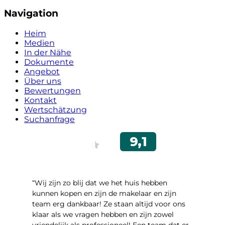
Navigation
Heim
Medien
In der Nähe
Dokumente
Angebot
Über uns
Bewertungen
Kontakt
Wertschätzung
Suchanfrage
“Wij zijn zo blij dat we het huis hebben
kunnen kopen en zijn de makelaar en zijn
team erg dankbaar! Ze staan altijd voor ons
klaar als we vragen hebben en zijn zowel
vriendelijk als professioneel! Een team dat er