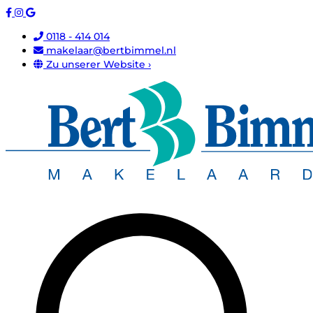
0118 - 414 014
makelaar@bertbimmel.nl
Zu unserer Website ›