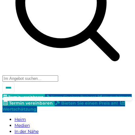
Termin vereinbaren
Bieten Sie einen Preis an!
Wertschätzung
Termin vereinbaren
Bieten Sie einen Preis an!
Wertschätzung
Heim
Medien
In der Nähe