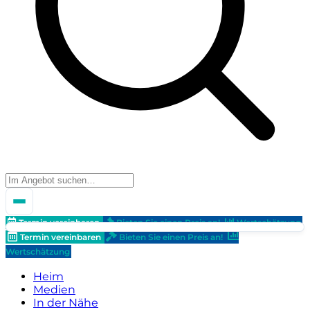
Termin vereinbaren
Bieten Sie einen Preis an!
Wertschätzung
Termin vereinbaren
Bieten Sie einen Preis an!
Wertschätzung
Heim
Medien
In der Nähe