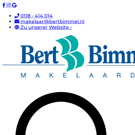
0118 - 414 014
makelaar@bertbimmel.nl
Zu unserer Website ›