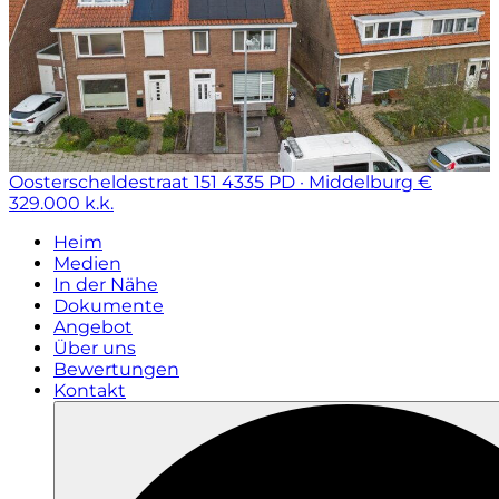
Oosterscheldestraat 151
4335 PD · Middelburg
€
329.000 k.k.
Heim
Medien
In der Nähe
Dokumente
Angebot
Über uns
Bewertungen
Kontakt